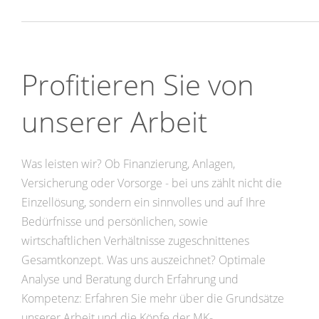
Profitieren Sie von
unserer Arbeit
Was leisten wir? Ob Finanzierung, Anlagen,
Versicherung oder Vorsorge - bei uns zählt nicht die
Einzellösung, sondern ein sinnvolles und auf Ihre
Bedürfnisse und persönlichen, sowie
wirtschaftlichen Verhältnisse zugeschnittenes
Gesamtkonzept. Was uns auszeichnet? Optimale
Analyse und Beratung durch Erfahrung und
Kompetenz: Erfahren Sie mehr über die Grundsätze
unserer Arbeit und die Köpfe der MK-