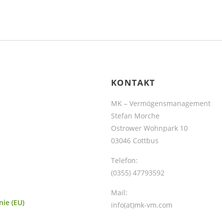
KONTAKT
MK – Vermögensmanagement
Stefan Morche
Ostrower Wohnpark 10
03046 Cottbus
Telefon:
(0355) 47793592
Mail:
nie (EU)
info(at)mk-vm.com