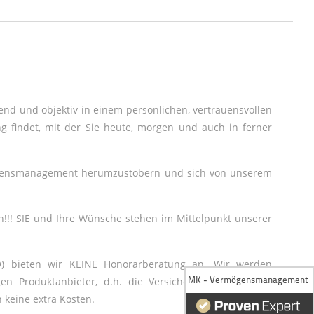
send und objektiv in einem persönlichen, vertrauensvollen
g findet, mit der Sie heute, morgen und auch in ferner
mögensmanagement herumzustöbern und sich von unserem
!!! SIE und Ihre Wünsche stehen im Mittelpunkt unserer
O) bieten wir KEINE Honorarberatung an. Wir werden
en Produktanbieter, d.h. die Versicherungsgesellschaft
 keine extra Kosten.