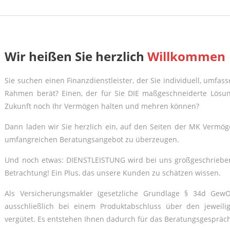
Wir heißen Sie herzlich
Willkommen
Sie suchen einen Finanzdienstleister, der Sie individuell, umfas
Rahmen berät? Einen, der für Sie DIE maßgeschneiderte Lösun
Zukunft noch Ihr Vermögen halten und mehren können?
Dann laden wir Sie herzlich ein, auf den Seiten der MK Ver
umfangreichen Beratungsangebot zu überzeugen.
Und noch etwas: DIENSTLEISTUNG wird bei uns großgeschrieben
Betrachtung! Ein Plus, das unsere Kunden zu schätzen wissen.
Als Versicherungsmakler (gesetzliche Grundlage § 34d Gew
ausschließlich bei einem Produktabschluss über den jeweilig
vergütet. Es entstehen Ihnen dadurch für das Beratungsgespräch