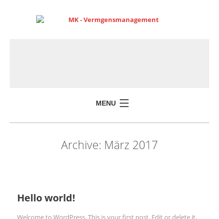
MENU
Archive:
März 2017
Hello world!
Welcome to WordPress. This is your first post. Edit or delete it,