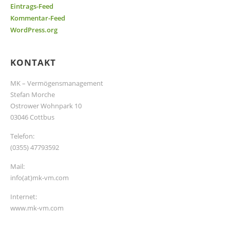
Eintrags-Feed
Kommentar-Feed
WordPress.org
KONTAKT
MK – Vermögensmanagement
Stefan Morche
Ostrower Wohnpark 10
03046 Cottbus
Telefon:
(0355) 47793592
Mail:
info(at)mk-vm.com
Internet:
www.mk-vm.com